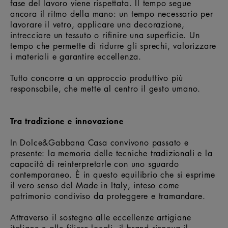
fase del lavoro viene rispettata. Il tempo segue
ancora il ritmo della mano: un tempo necessario per
lavorare il vetro, applicare una decorazione,
intrecciare un tessuto o rifinire una superficie. Un
tempo che permette di ridurre gli sprechi, valorizzare
i materiali e garantire eccellenza.
Tutto concorre a un approccio produttivo più
responsabile, che mette al centro il gesto umano.
Tra tradizione e innovazione
In Dolce&Gabbana Casa convivono passato e
presente: la memoria delle tecniche tradizionali e la
capacità di reinterpretarle con uno sguardo
contemporaneo. È in questo equilibrio che si esprime
il vero senso del Made in Italy, inteso come
patrimonio condiviso da proteggere e tramandare.
Attraverso il sostegno alle eccellenze artigiane
italiane e alle filiere locali, il brand rinnova il