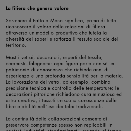
La filiera che genera valore
Sostenere il Fatto a Mano significa, prima di tutto,
riconoscere il valore delle relazioni di filiera
attraverso un modello produttivo che tutela la
diversità dei saperi e rafforza il tessuto sociale del
territorio.
Mastri vetrai, decoratori, esperti del tessile,
ceramisti, falegnami: ogni figura porta con sé un
patrimonio di conoscenze che richiede anni di
esperienza e una profonda sensibilità per la materia.
La lavorazione del vetro, ad esempio, combina
precisione tecnica e controllo delle temperature; le
decorazioni pittoriche richiedono cura minuziosa ed
estro creativo; i tessuti uniscono conoscenze delle
fibre e abilità nell’uso dei telai tradizionali.
La continuità delle collaborazioni consente di
preservare competenze spesso non replicabili in
contesti industriali standardizzati, creando al tempo